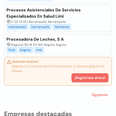
Procesos Asistenciales De Servicios
Especializados En Salud Limi
Cl 30 13 43 | Barranquilla, Barranquilla
individuales
barranquilla
familiares
Procesadora De Leches, S A
Diagonal 182 # 20-84 | Bogota, Bogota
fluid
bogota
milk
¡Atención dueños!
Registra tu comercio ahora e incrementa tu alcance global con
iGlobal.
¡Registrate ahora!
Siguiente
Empresas destacadas