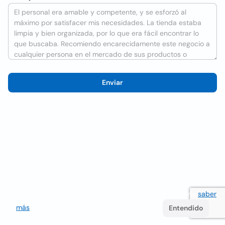
Enviar
Utilizamos cookies para mejorar la experiencia del usuario
saber
más
. Si continúa navegando acepta su uso.
Entendido