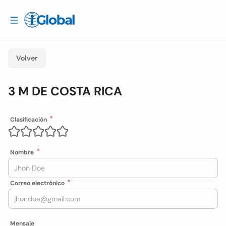
Volver
3 M DE COSTA RICA
Clasificación
Nombre
Correo electrónico
Mensaje