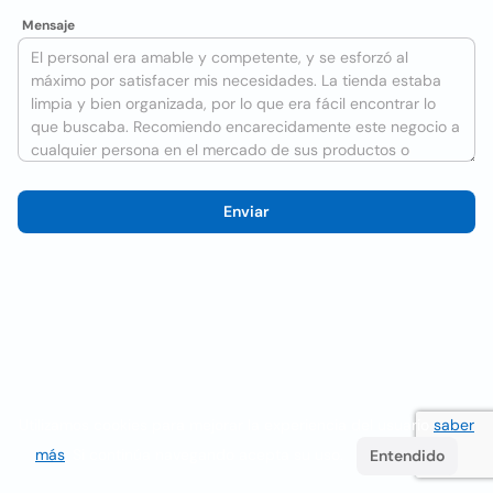
Mensaje
Enviar
Utilizamos cookies para mejorar la experiencia del usuario
saber
más
. Si continúa navegando acepta su uso.
Entendido