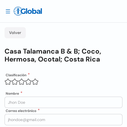
Volver
Casa Talamanca B & B; Coco,
Hermosa, Ocotal; Costa Rica
Clasificación
Nombre
Correo electrónico