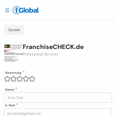
Zurück
FranchiseCHECK.de
Professional Services
Bewertung
Name
E-Mail