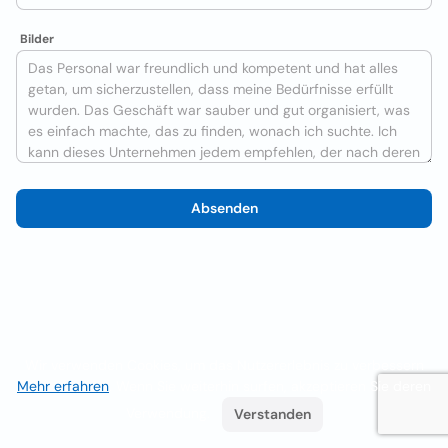
Bilder
Absenden
Wir verwenden Cookies, um das Nutzererlebnis zu verbessern
Mehr erfahren
. Wenn Sie weiterhin surfen, akzeptieren Sie deren
Verwendung.
Verstanden