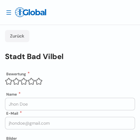
Zurück
Stadt Bad Vilbel
Bewertung
Name
E-Mail
Bilder