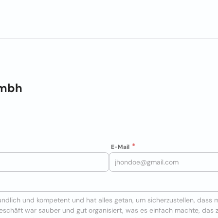
Gmbh
E-Mail