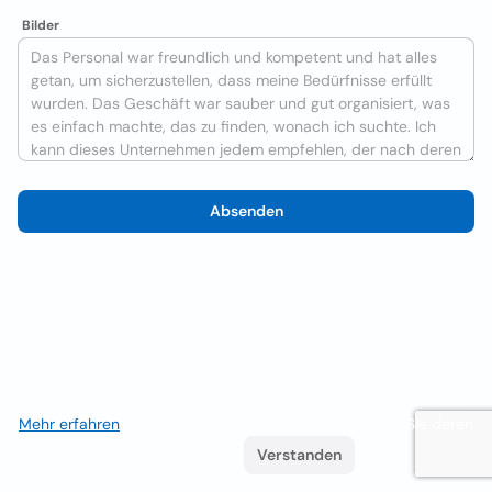
Bilder
Absenden
Wir verwenden Cookies, um das Nutzererlebnis zu verbessern
Mehr erfahren
. Wenn Sie weiterhin surfen, akzeptieren Sie deren
Verwendung.
Verstanden