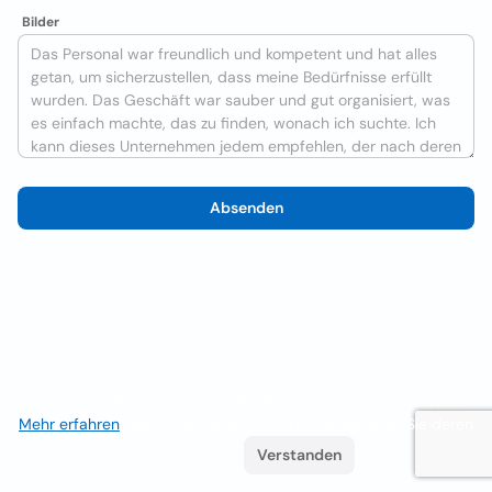
Bilder
Absenden
Wir verwenden Cookies, um das Nutzererlebnis zu verbessern
Mehr erfahren
. Wenn Sie weiterhin surfen, akzeptieren Sie deren
Verwendung.
Verstanden