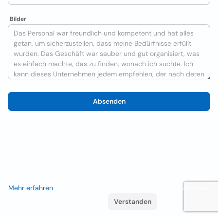
Bilder
Absenden
Wir verwenden Cookies, um das Nutzererlebnis zu verbessern
Mehr erfahren
. Wenn Sie weiterhin surfen, akzeptieren Sie deren
Verwendung.
Verstanden