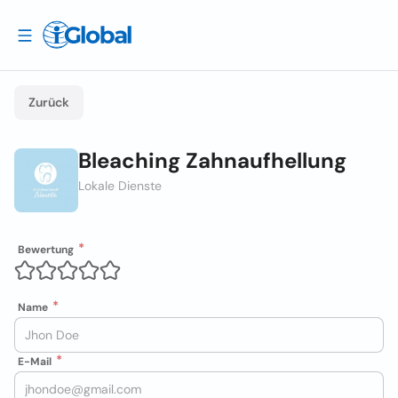
Zurück
Bleaching Zahnaufhellung
Lokale Dienste
Bewertung
Name
E-Mail