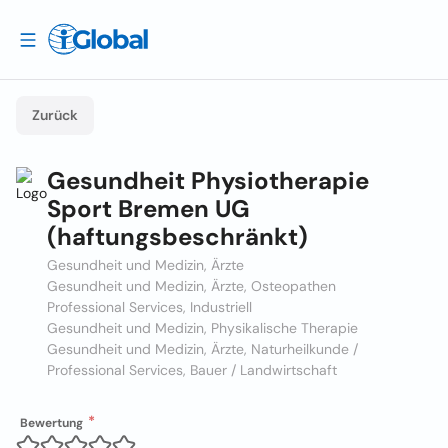
Zurück
Gesundheit Physiotherapie
Sport Bremen UG
(haftungsbeschränkt)
Gesundheit und Medizin, Ärzte
Gesundheit und Medizin, Ärzte, Osteopathen
Professional Services, Industriell
Gesundheit und Medizin, Physikalische Therapie
Gesundheit und Medizin, Ärzte, Naturheilkunde /
Professional Services, Bauer / Landwirtschaft
Bewertung