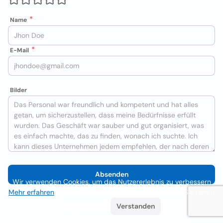
Name
E-Mail
Bilder
Absenden
Wir verwenden Cookies, um das Nutzererlebnis zu verbessern
Mehr erfahren
. Wenn Sie weiterhin surfen, akzeptieren Sie deren
Verwendung.
Verstanden