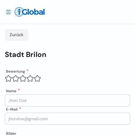
Zurück
Stadt Brilon
Bewertung
Name
E-Mail
Bilder