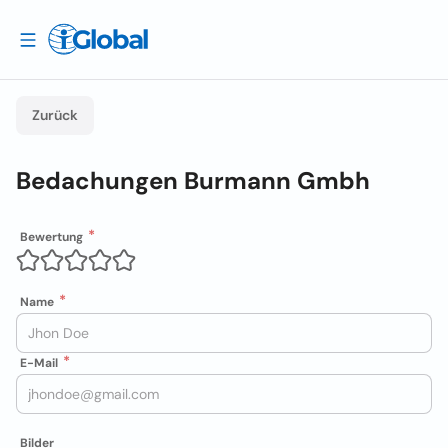
Zurück
Bedachungen Burmann Gmbh
Bewertung
Name
E-Mail
Bilder