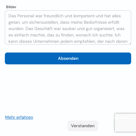
Bilder
Absenden
Wir verwenden Cookies, um das Nutzererlebnis zu verbessern
Mehr erfahren
. Wenn Sie weiterhin surfen, akzeptieren Sie deren
Verwendung.
Verstanden