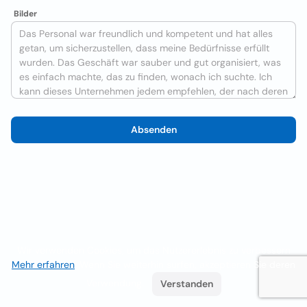
Bilder
Absenden
Wir verwenden Cookies, um das Nutzererlebnis zu verbessern
Mehr erfahren
. Wenn Sie weiterhin surfen, akzeptieren Sie deren
Verwendung.
Verstanden