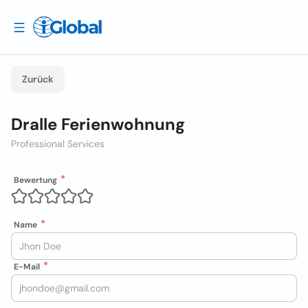
Zurück
Dralle Ferienwohnung
Professional Services
Bewertung
Name
E-Mail