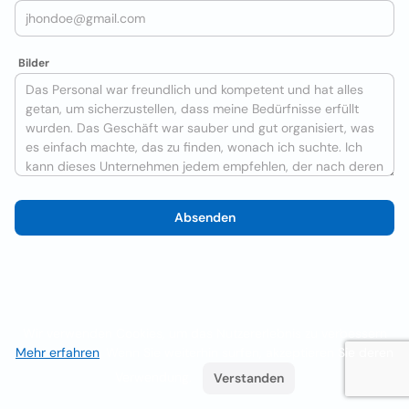
Bilder
Absenden
Wir verwenden Cookies, um das Nutzererlebnis zu verbessern
Mehr erfahren
. Wenn Sie weiterhin surfen, akzeptieren Sie deren
Verwendung.
Verstanden