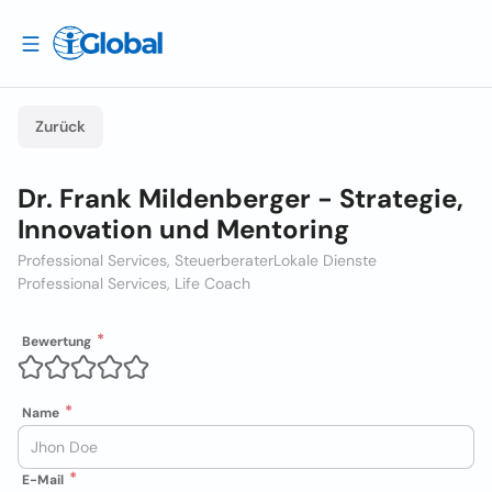
Zurück
Dr. Frank Mildenberger - Strategie,
Innovation und Mentoring
Professional Services, Steuerberater
Lokale Dienste
Professional Services, Life Coach
Bewertung
Name
E-Mail