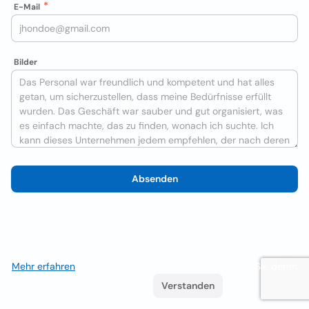
E-Mail
Bilder
Absenden
Wir verwenden Cookies, um das Nutzererlebnis zu verbessern
Mehr erfahren
. Wenn Sie weiterhin surfen, akzeptieren Sie deren
Verwendung.
Verstanden