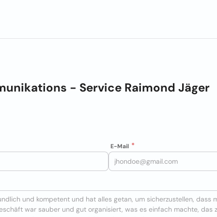
munikations - Service Raimond Jäger
E-Mail