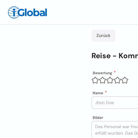
Zurück
Reise - Kom
Bewertung
Name
Bilder