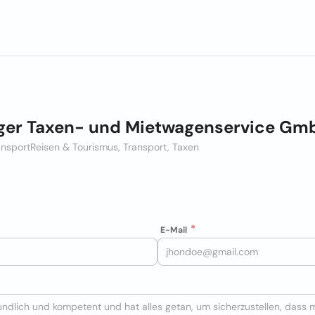
ger Taxen- und Mietwagenservice Gm
ansport
Reisen & Tourismus, Transport, Taxen
E-Mail