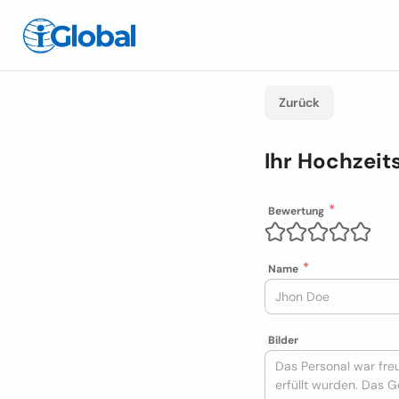
Zurück
Ihr Hochzei
Bewertung
Name
Bilder