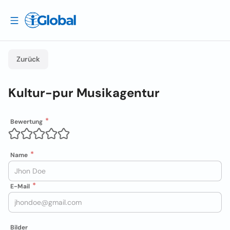
Zurück
Kultur-pur Musikagentur
Bewertung
Name
E-Mail
Bilder