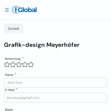
Zurück
Grafik-design Meyerhöfer
Bewertung
Name
E-Mail
Bilder