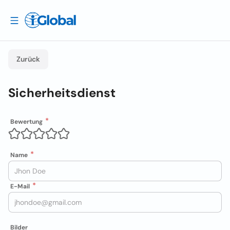
Zurück
Sicherheitsdienst
Bewertung
Name
E-Mail
Bilder