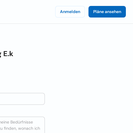
Anmelden
Pläne ansehen
 E.k