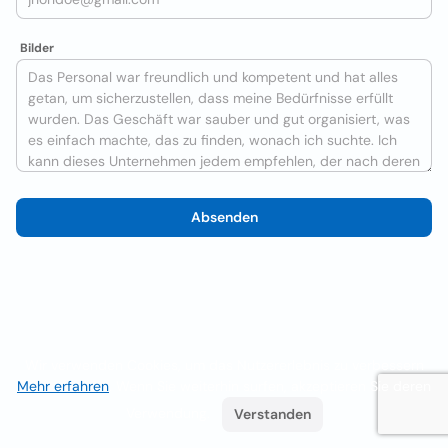
Bilder
Absenden
Wir verwenden Cookies, um das Nutzererlebnis zu verbessern
Mehr erfahren
. Wenn Sie weiterhin surfen, akzeptieren Sie deren
Verwendung.
Verstanden