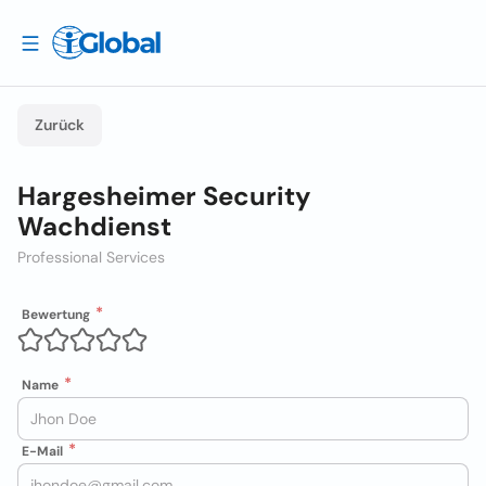
Zurück
Hargesheimer Security
Wachdienst
Professional Services
Bewertung
Name
E-Mail