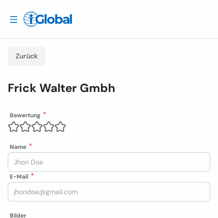
Zurück
Frick Walter Gmbh
Bewertung
Name
E-Mail
Bilder