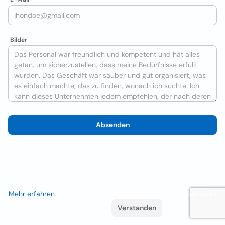
Bilder
Absenden
Wir verwenden Cookies, um das Nutzererlebnis zu verbessern
Mehr erfahren
. Wenn Sie weiterhin surfen, akzeptieren Sie deren
Verwendung.
Verstanden