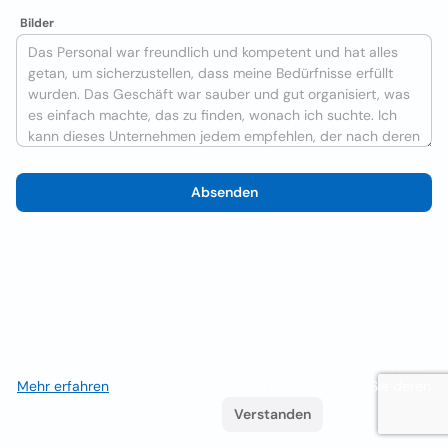
Bilder
Absenden
Wir verwenden Cookies, um das Nutzererlebnis zu verbessern
Mehr erfahren
. Wenn Sie weiterhin surfen, akzeptieren Sie deren
Verwendung.
Verstanden