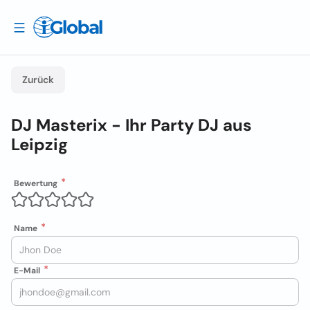
Zurück
DJ Masterix - Ihr Party DJ aus
Leipzig
Bewertung
Name
E-Mail