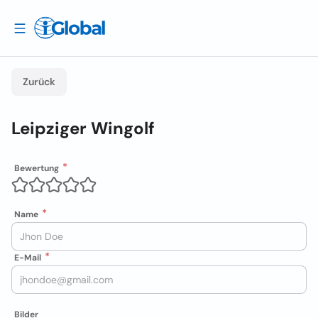
Zurück
Leipziger Wingolf
Bewertung
Name
E-Mail
Bilder