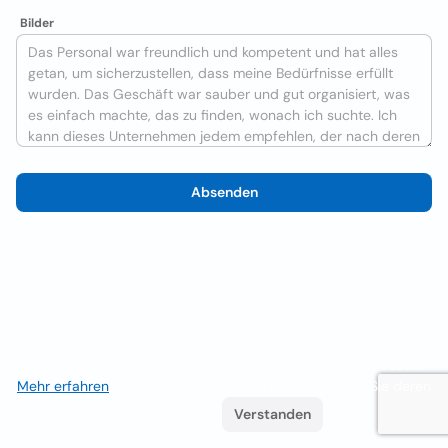
Bilder
Absenden
Wir verwenden Cookies, um das Nutzererlebnis zu verbessern
Mehr erfahren
. Wenn Sie weiterhin surfen, akzeptieren Sie deren
Verwendung.
Verstanden