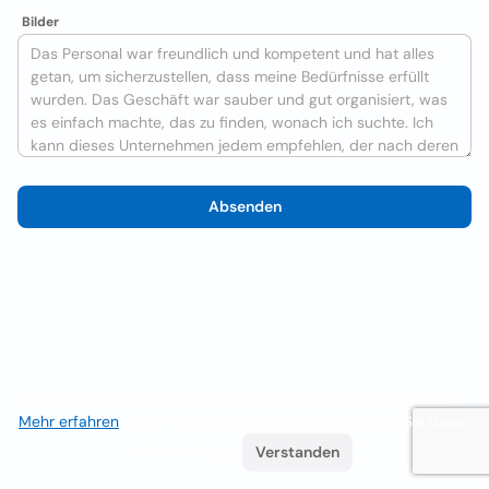
Bilder
Absenden
Wir verwenden Cookies, um das Nutzererlebnis zu verbessern
Mehr erfahren
. Wenn Sie weiterhin surfen, akzeptieren Sie deren
Verwendung.
Verstanden