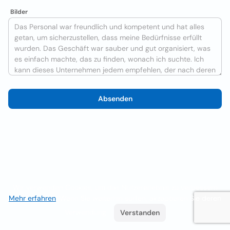
Bilder
Absenden
Wir verwenden Cookies, um das Nutzererlebnis zu verbessern
Mehr erfahren
. Wenn Sie weiterhin surfen, akzeptieren Sie deren
Verwendung.
Verstanden