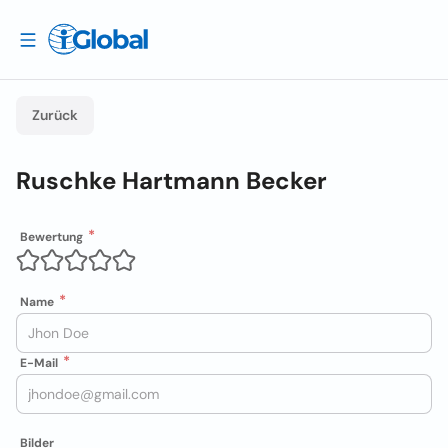
Zurück
Ruschke Hartmann Becker
Bewertung
Name
E-Mail
Bilder