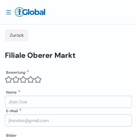
Zurück
Filiale Oberer Markt
Bewertung
Name
E-Mail
Bilder