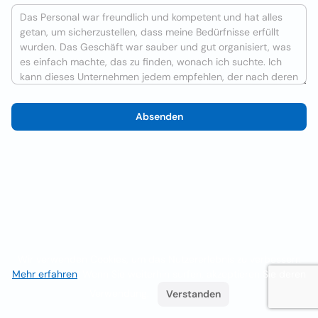
Absenden
Wir verwenden Cookies, um das Nutzererlebnis zu verbessern
Mehr erfahren
. Wenn Sie weiterhin surfen, akzeptieren Sie deren
Verwendung.
Verstanden