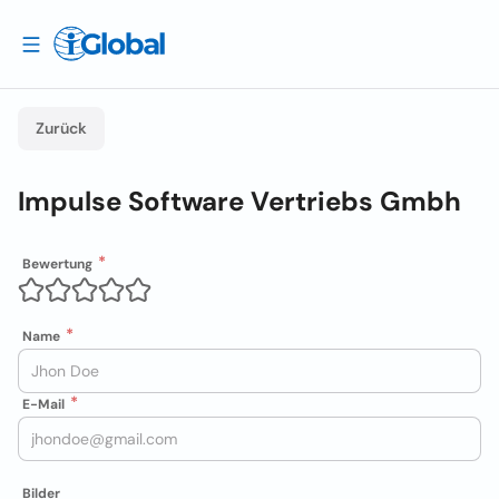
Zurück
Impulse Software Vertriebs Gmbh
Bewertung
Name
E-Mail
Bilder