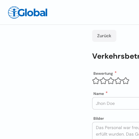
Zurück
Verkehrsbe
Bewertung
Name
Bilder