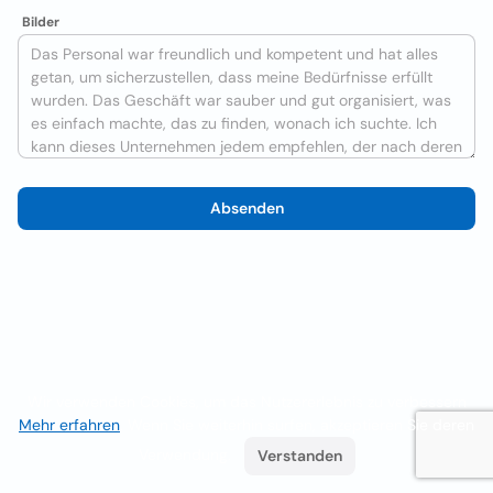
Bilder
Absenden
Wir verwenden Cookies, um das Nutzererlebnis zu verbessern
Mehr erfahren
. Wenn Sie weiterhin surfen, akzeptieren Sie deren
Verwendung.
Verstanden