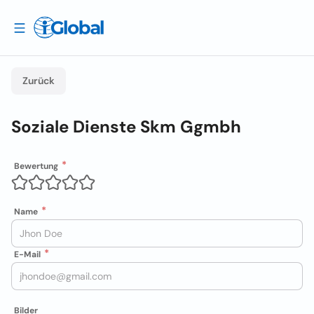
Zurück
Soziale Dienste Skm Ggmbh
Bewertung
Name
E-Mail
Bilder