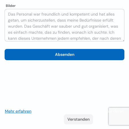
Bilder
Absenden
Wir verwenden Cookies, um das Nutzererlebnis zu verbessern
Mehr erfahren
. Wenn Sie weiterhin surfen, akzeptieren Sie deren
Verwendung.
Verstanden