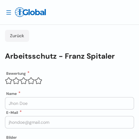
Zurück
Arbeitsschutz - Franz Spitaler
Bewertung
Name
E-Mail
Bilder