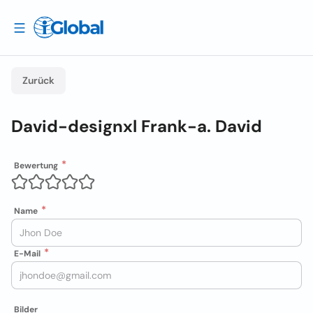
Zurück
David-designxl Frank-a. David
Bewertung
Name
E-Mail
Bilder