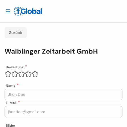
Zurück
Waiblinger Zeitarbeit GmbH
Bewertung
Name
E-Mail
Bilder