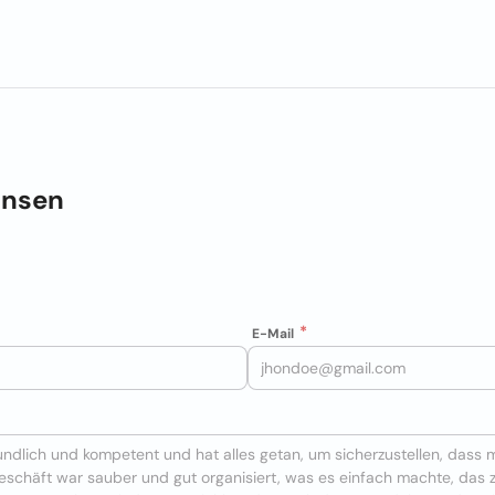
insen
E-Mail