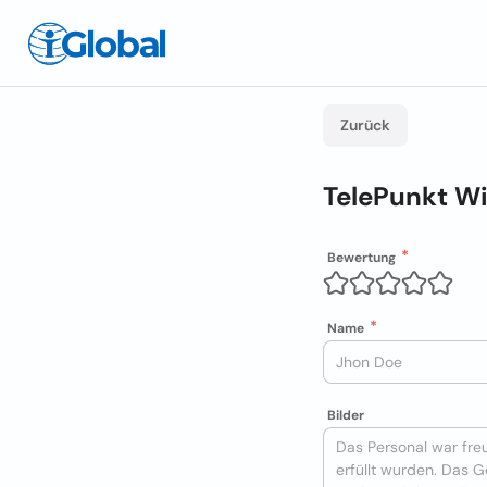
Zurück
TelePunkt W
Bewertung
Name
Bilder