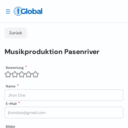
Zurück
Musikproduktion Pasenriver
Bewertung
Name
E-Mail
Bilder