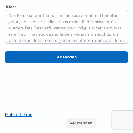
Bilder
Absenden
Wir verwenden Cookies, um das Nutzererlebnis zu verbessern
Mehr erfahren
. Wenn Sie weiterhin surfen, akzeptieren Sie deren
Verwendung.
Verstanden