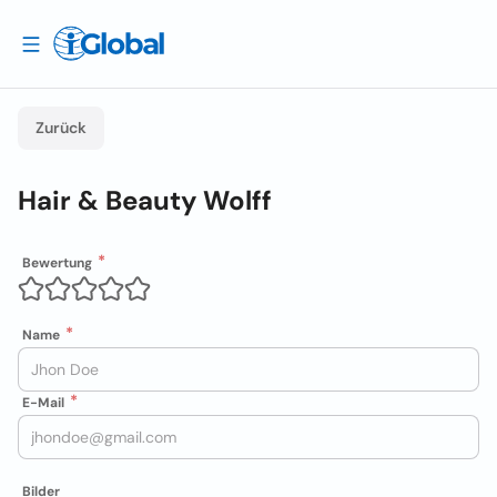
Zurück
Hair & Beauty Wolff
Bewertung
Name
E-Mail
Bilder