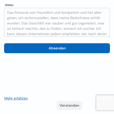
Bilder
Absenden
Wir verwenden Cookies, um das Nutzererlebnis zu verbessern
Mehr erfahren
. Wenn Sie weiterhin surfen, akzeptieren Sie deren
Verwendung.
Verstanden