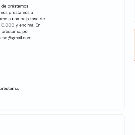
n de préstamos
Damos préstamos a
amo a una baja tasa de
 10,000 y encima. En
n préstamo, por
illesd@gmail.com
 préstamo.