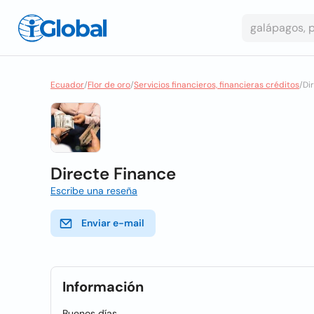
Ecuador
/
Flor de oro
/
Servicios financieros, financieras créditos
/
Di
Directe Finance
Escribe una reseña
Enviar e-mail
Información
Buenos días,