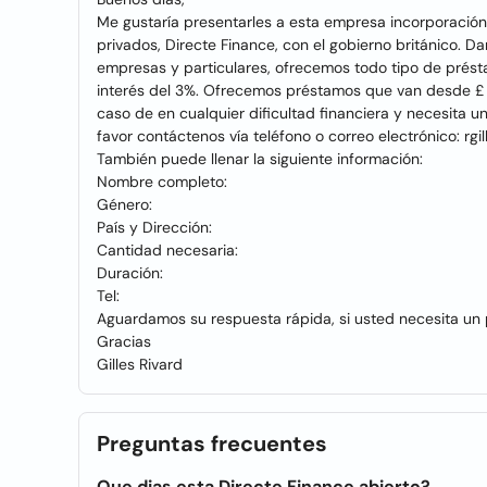
Me gustaría presentarles a esta empresa incorporació
privados, Directe Finance, con el gobierno británico. 
empresas y particulares, ofrecemos todo tipo de prést
interés del 3%. Ofrecemos préstamos que van desde £
caso de en cualquier dificultad financiera y necesita u
favor contáctenos vía teléfono o correo electrónico: rg
También puede llenar la siguiente información:
Nombre completo:
Género:
País y Dirección:
Cantidad necesaria:
Duración:
Tel:
Aguardamos su respuesta rápida, si usted necesita un
Gracias
Gilles Rivard
Preguntas frecuentes
Que dias esta Directe Finance abierto?