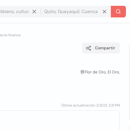
recte finance
Compartir
Flor de Oro, El Oro,
Última actualización: 2/3/23, 3:31 PM