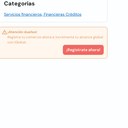
Categorías
Servicios financieros, Financieras Créditos
¡Atención dueños!
Registra tu comercio ahora e incrementa tu alcance global
con iGlobal.
¡Registrate ahora!