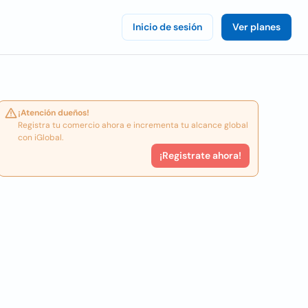
Inicio de sesión
Ver planes
¡Atención dueños!
Registra tu comercio ahora e incrementa tu alcance global
con iGlobal.
¡Registrate ahora!