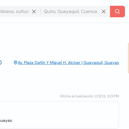
Av. Plaza Dañín Y Miguel H. Alcívar | Guayaquil, Guayas
Última actualización: 2/3/23, 3:22 PM
Guayas.