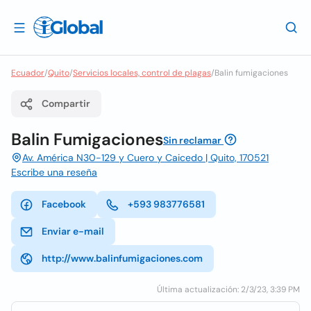
Ecuador
/
Quito
/
Servicios locales, control de plagas
/
Balin fumigaciones
Compartir
Balin Fumigaciones
Sin reclamar
Av. América N30-129 y Cuero y Caicedo | Quito, 170521
Escribe una reseña
Facebook
+593 983776581
Enviar e-mail
http://www.balinfumigaciones.com
Última actualización: 2/3/23, 3:39 PM