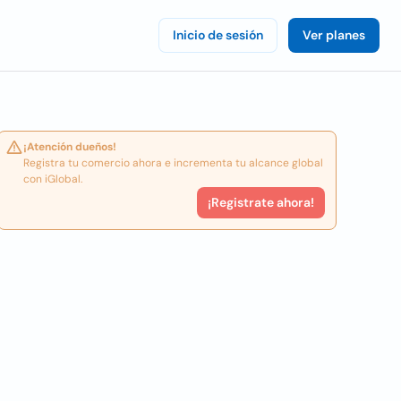
Inicio de sesión
Ver planes
¡Atención dueños!
Registra tu comercio ahora e incrementa tu alcance global
con iGlobal.
¡Registrate ahora!