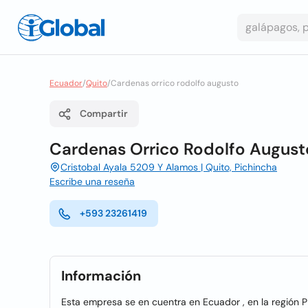
Ecuador
/
Quito
/
Cardenas orrico rodolfo augusto
Compartir
Cardenas Orrico Rodolfo August
Cristobal Ayala 5209 Y Alamos | Quito, Pichincha
Escribe una reseña
+593 23261419
Información
Esta empresa se en cuentra en Ecuador , en la región P