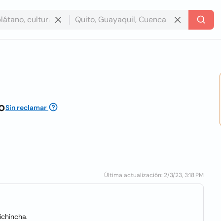
o
Sin reclamar
Última actualización: 2/3/23, 3:18 PM
ichincha.